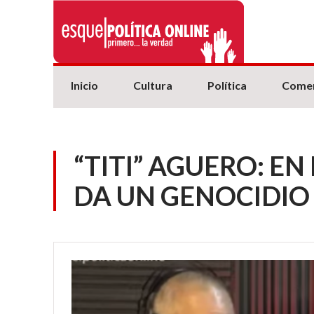
Inicio
Cultura
Política
Comer
“TITI” AGUERO: EN
DA UN GENOCIDIO