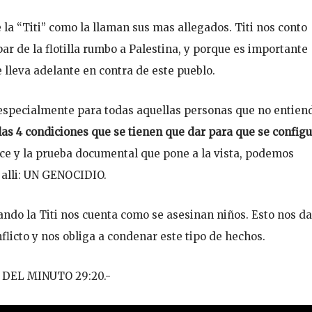
 la “Titi” como la llaman sus mas allegados. Titi nos conto
par de la flotilla rumbo a Palestina, y porque es importante
lleva adelante en contra de este pueblo.
, especialmente para todas aquellas personas que no entien
 las 4 condiciones que se tienen que dar para que se config
rece y la prueba documental que pone a la vista, podemos
 alli: UN GENOCIDIO.
ndo la Titi nos cuenta como se asesinan niños. Esto nos da
licto y nos obliga a condenar este tipo de hechos.
 DEL MINUTO 29:20.-