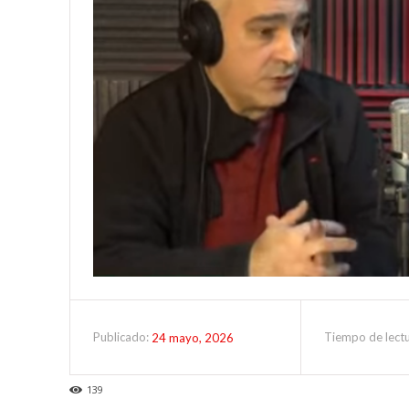
Tiempo de lect
24 mayo, 2026
Publicado:
139