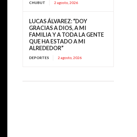
CHUBUT
2 agosto, 2026
LUCAS ÁLVAREZ: “DOY
GRACIAS A DIOS, A MI
FAMILIA Y A TODA LA GENTE
QUE HA ESTADO A MI
ALREDEDOR”
DEPORTES
2 agosto, 2026