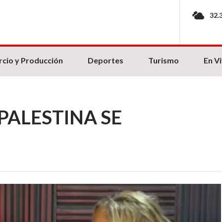
32.
cio y Producción
Deportes
Turismo
En V
 PALESTINA SE