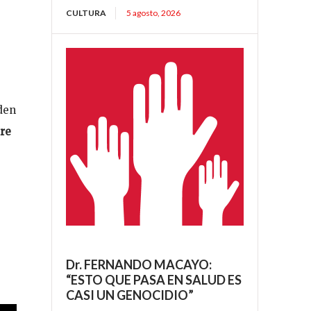
CULTURA
5 agosto, 2026
den
ure
Dr. FERNANDO MACAYO:
“ESTO QUE PASA EN SALUD ES
CASI UN GENOCIDIO”