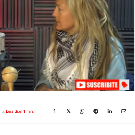
ura:
Less than 1
min.