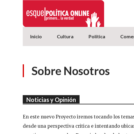
Inicio
Cultura
Política
Comer
Sobre Nosotros
Noticias y Opinión
En este nuevo Proyecto iremos tocando los temas 
desde una perspectiva critica e intentando ubica