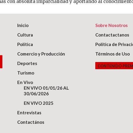
mas con absoluta imparcialidad y aportando al conocimiento
Inicio
Sobre Nosotros
Cultura
Contactactanos
Política
Política de Privac
Comercio y Producción
Términos de Uso
Deportes
CONTENIDO PRE
Turismo
En Vivo
EN VIVO 01/01/26 AL
30/06/2026
EN VIVO 2025
Entrevistas
Contactános