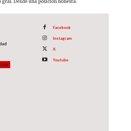
 gral. Desde una posición honesta.
Facebook
Instagram
idad
X
Youtube
MIUM