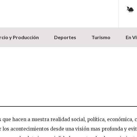
cio y Producción
Deportes
Turismo
En V
que hacen a nuestra realidad social, política, económica, c
r los acontecimientos desde una visión mas profunda y evit