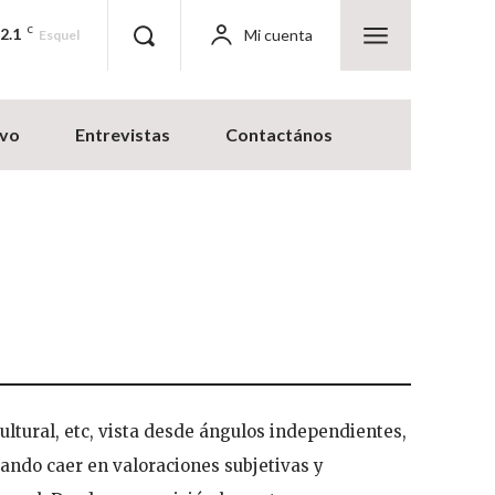
2.1
C
Mi cuenta
Esquel
ivo
Entrevistas
Contactános
ultural, etc, vista desde ángulos independientes,
ando caer en valoraciones subjetivas y