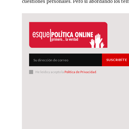
cuestiones personales. Pero si abordando los te
SUSCRIBÍTE
He leído y acepto la
Política de Privacidad
.