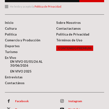
He leído y acepto la
Política de Privacidad
.
Inicio
Sobre Nosotros
Cultura
Contactactanos
Política
Política de Privacidad
Comercio y Producción
Términos de Uso
Deportes
CONTENIDO PREMIUM
Turismo
En Vivo
EN VIVO 01/01/26 AL
30/06/2026
EN VIVO 2025
Entrevistas
Contactános
Facebook
Instagram