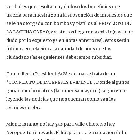
verdad es que resulta muy dudoso los beneficios que
traería para nuestra zona la subvención de impuestos que
se le ha otorgado con bombos y platillos al PROYECTO DE
LA LAGUNA CARAO, y si si estos llegaron a existir (cosa que
dudo por lo expuesto ya en notas anteriores), estos serán
ínfimos en relación a la cantidad de años que los
ciudadanos/as esquelenses deberemos subsidiar.
Como dice la Presidente/a Mexicana, se trata de un
“CONFLICTO DE INTERESES EVIDENTE”. Donde algunos
ganan mucho y otros (la inmensa mayoría) seguiremos
leyendo las noticias que nos cuentan como van los
avances de obra.
Mientras tanto no hay gas para Valle Chico. No hay
Aeropuerto renovado. El hospital esta en situación de la