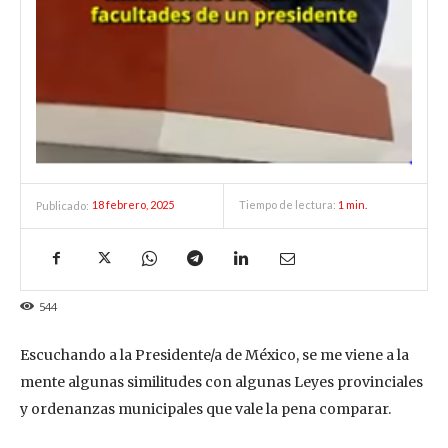
18 febrero, 2025
Tiempo de lectura:
1
min.
Publicado:
544
Escuchando a la Presidente/a de México, se me viene a la
mente algunas similitudes con algunas Leyes provinciales
y ordenanzas municipales que vale la pena comparar.