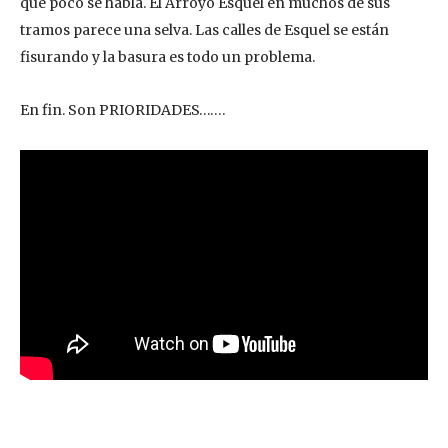
que poco se habla. El Arroyo Esquel en muchos de sus
tramos parece una selva. Las calles de Esquel se están
fisurando y la basura es todo un problema.
En fin. Son PRIORIDADES…….