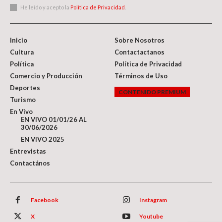
He leído y acepto la
Política de Privacidad
.
Inicio
Sobre Nosotros
Cultura
Contactactanos
Política
Política de Privacidad
Comercio y Producción
Términos de Uso
Deportes
CONTENIDO PREMIUM
Turismo
En Vivo
EN VIVO 01/01/26 AL
30/06/2026
EN VIVO 2025
Entrevistas
Contactános
Facebook
Instagram
X
Youtube