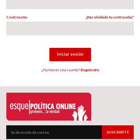
Contraseña
¿Has olvidado tu contraseña?
Iniciar sesión
¿No tienes una cuenta?
Regístrate
SUSCRIBÍTE