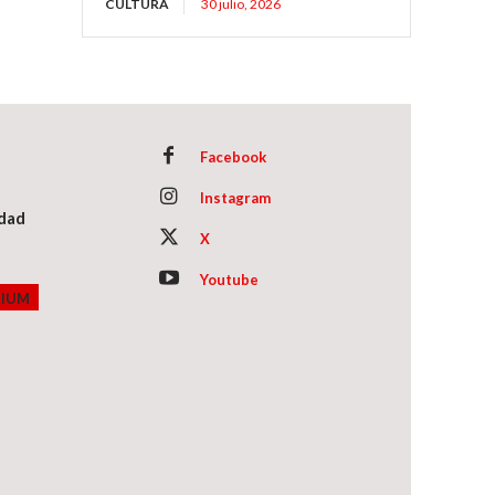
CULTURA
30 julio, 2026
Facebook
Instagram
idad
X
Youtube
MIUM