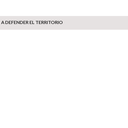
A DEFENDER EL TERRITORIO