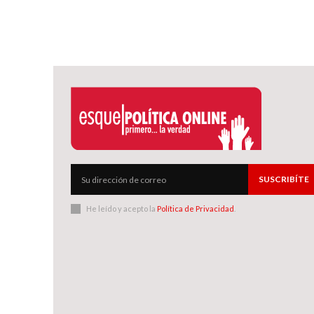
SUSCRIBÍTE
He leído y acepto la
Política de Privacidad
.