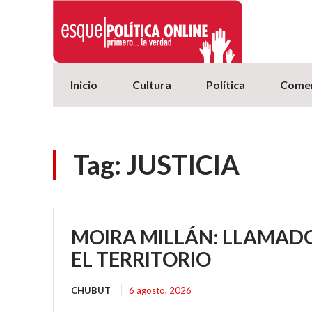
Inicio
Cultura
Política
Comer
Tag:
JUSTICIA
MOIRA MILLÁN: LLAMAD
EL TERRITORIO
CHUBUT
6 agosto, 2026