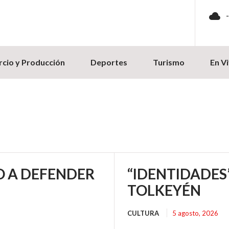
cio y Producción
Deportes
Turismo
En V
O A DEFENDER
“IDENTIDADES
TOLKEYÉN
CULTURA
5 agosto, 2026