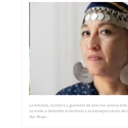
La Activista, escritora y guionista de cine nos acerca est
se invite a defender el territorio y la extranjerización de 
día. Abajo...